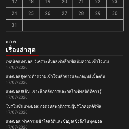
17
18
19
20
21
22
23
24
25
26
27
28
29
30
31
« ก.ค.
เรื่องล่าสุด
เทคนิคแทงบอล: วิเคราะห์บอลเชิงลึกเพื่อเพิ่มความเข้าใจเกม
17/07/2026
แทงบอลสูงต่ำ: ทำความเข้าใจหลักการและกลยุทธ์เบื้องต้น
17/07/2026
แทงบอลสเต็ป: เจาะลึกหลักการและกลไกเชิงสถิติที่ควรรู้
17/07/2026
โปรโมชั่นแทงบอล: ถอดรหัสพฤติกรรมผู้บริโภคยุคดิจิทัล
17/07/2026
แทงบอล: ทำความเข้าใจสถิติและข้อมูลเชิงลึกในฟุตบอล
17/07/2026