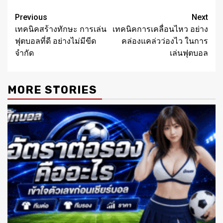
Post
Previous
Next
เทคนิคสร้างทักษะ การเล่น
เทคนิคการเคลื่อนไหว อย่าง
navigation
ฟุตบอลที่ดี อย่างไม่มีขีด
คล่องแคล่วว่องไว ในการ
จำกัด
เล่นฟุตบอล
MORE STORIES