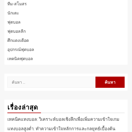
ทืม-สโมสร
นักเตะ
ฟุตบอล
ฟุตบอลลีก
ศึกแดงเดือด
อุปกรณ์ฟุตบอล
เทคนิคฟุตบอล
ค้นหา
สำหรับ:
เรื่องล่าสุด
เทคนิคแทงบอล: วิเคราะห์บอลเชิงลึกเพื่อเพิ่มความเข้าใจเกม
แทงบอลสูงต่ำ: ทำความเข้าใจหลักการและกลยุทธ์เบื้องต้น