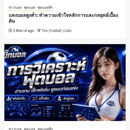
ข่าวบอล
ฟุตบอล
ฟุตบอลลีก
แทงบอลสูงต่ำ: ทำความเข้าใจหลักการและกลยุทธ์เบื้อง
ต้น
3 สัปดาห์ ago
The_Football_Code
ข่าวบอล
ฟุตบอล
ฟุตบอลลีก