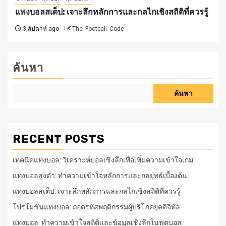
แทงบอลสเต็ป: เจาะลึกหลักการและกลไกเชิงสถิติที่ควรรู้
3 สัปดาห์ ago
The_Football_Code
ค้นหา
ค้นหา
RECENT POSTS
เทคนิคแทงบอล: วิเคราะห์บอลเชิงลึกเพื่อเพิ่มความเข้าใจเกม
แทงบอลสูงต่ำ: ทำความเข้าใจหลักการและกลยุทธ์เบื้องต้น
แทงบอลสเต็ป: เจาะลึกหลักการและกลไกเชิงสถิติที่ควรรู้
โปรโมชั่นแทงบอล: ถอดรหัสพฤติกรรมผู้บริโภคยุคดิจิทัล
แทงบอล: ทำความเข้าใจสถิติและข้อมูลเชิงลึกในฟุตบอล