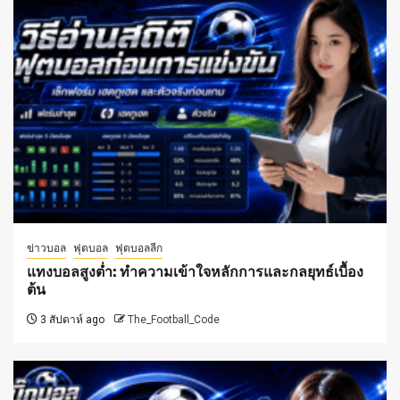
ข่าวบอล
ฟุตบอล
ฟุตบอลลีก
แทงบอลสูงต่ำ: ทำความเข้าใจหลักการและกลยุทธ์เบื้อง
ต้น
3 สัปดาห์ ago
The_Football_Code