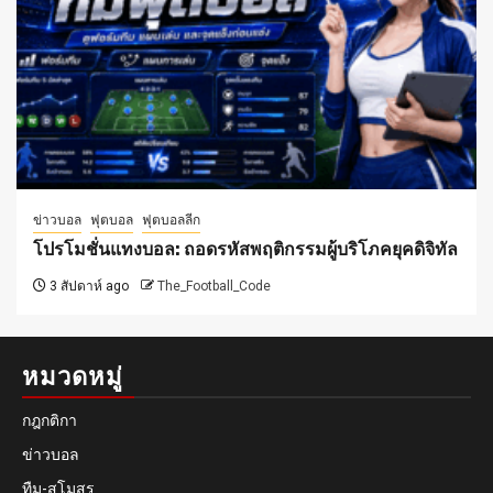
ข่าวบอล
ฟุตบอล
ฟุตบอลลีก
โปรโมชั่นแทงบอล: ถอดรหัสพฤติกรรมผู้บริโภคยุคดิจิทัล
3 สัปดาห์ ago
The_Football_Code
หมวดหมู่
กฎกติกา
ข่าวบอล
ทืม-สโมสร