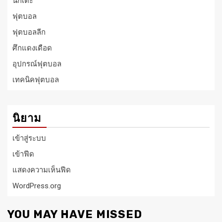
นักเตะ
ฟุตบอล
ฟุตบอลลีก
ศึกแดงเดือด
อุปกรณ์ฟุตบอล
เทคนิคฟุตบอล
นิยาม
เข้าสู่ระบบ
เข้าฟีด
แสดงความเห็นฟีด
WordPress.org
YOU MAY HAVE MISSED