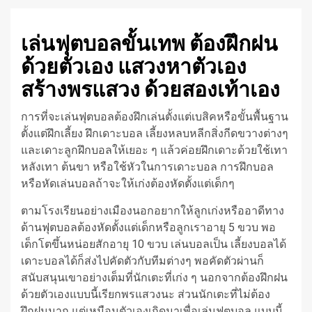
เล่นฟุตบอลขั้นเทพ ต้องฝึกฝน
ด้วยตัวเอง แสวงหาตัวเอง
สร้างพรแสวง ด้วยสองเท้าเอง
การที่จะเล่นฟุตบอลต้องฝึกเล่นตั้งแต่เบสิคหรือขั้นพื้นฐาน
ตั้งแต่ฝึกเลี้ยง ฝึกเดาะบอล เลี้ยงหลบหลีกสิ่งกีดขวางต่างๆ
และเดาะลูกฝึกบอลให้เยอะ ๆ แล้วค่อยฝึกเดาะด้วยใช้เทา
หลังเทา ต้นขา หรือใช้หัวในการเดาะบอล การฝึกบอล
หรือหัดเล่นบอลถ้าจะให้เก่งต้องหัดตั้งแต่เด็กๆ
ตามโรงเรียนอย่างเมืองนอกอยากให้ลูกเก่งหรืออาดีทาง
ด้านฟุตบอลต้องหัดตั้งแต่เด็กหรือลูกเราอายุ 5 ขวบ พอ
เด็กโตขึ้นหน่อยสักอายุ 10 ขวบ เล่นบอลเป็น เลี้ยงบอลได้
เดาะบอลได้ก็ส่งไปคัดตัวกับทีมต่างๆ พอคัดตัวผ่านก็
สนับสนุนเขาอย่างเต็มที่นักเตะที่เก่ง ๆ นอกจากต้องฝึกฝน
ด้วยตัวเองแบบนี้เรียกพรแสวงนะ ส่วนนักเตะที่ไม่ต้อง
ฝึกฝนมาก แต่เหมือนตัวเองเกิดมาเพื่อเล่นฟุตบอล แบบนี้