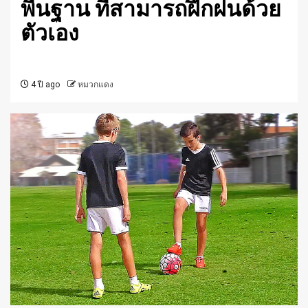
พื้นฐาน ที่สามารถฝึกฝนด้วย
ตัวเอง
4 ปี ago
หมวกแดง